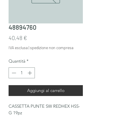
48894760
Prezzo
40,48 €
IVA esclusa
|
spedizione non compresa
Quantità
*
Aggiungi al carrello
CASSETTA PUNTE SW REDHEX HSS-
G 19pz