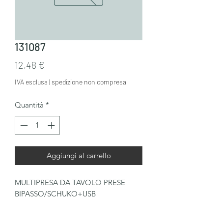
131087
Prezzo
12,48 €
IVA esclusa
|
spedizione non compresa
Quantità
*
Aggiungi al carrello
MULTIPRESA DA TAVOLO PRESE 
BIPASSO/SCHUKO+USB